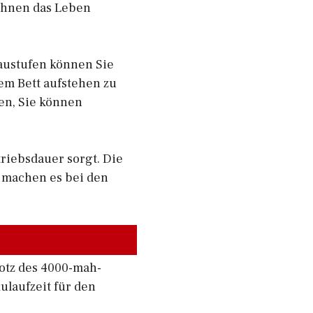
 Ihnen das Leben
austufen können Sie
em Bett aufstehen zu
ten, Sie können
riebsdauer sorgt. Die
r
machen es bei den
rotz des 4000-mah-
ulaufzeit für den