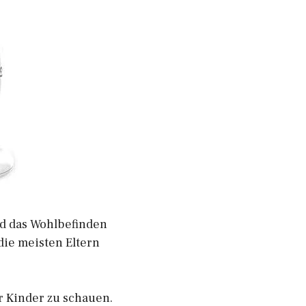
und das Wohlbefinden
die meisten Eltern
r Kinder zu schauen.