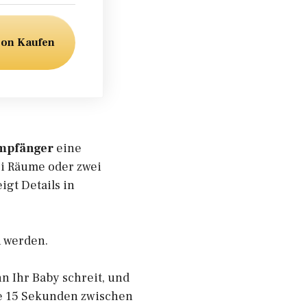
zon Kaufen
empfänger
eine
ei Räume oder zwei
igt Details in
n werden.
n Ihr Baby schreit, und
le 15 Sekunden zwischen