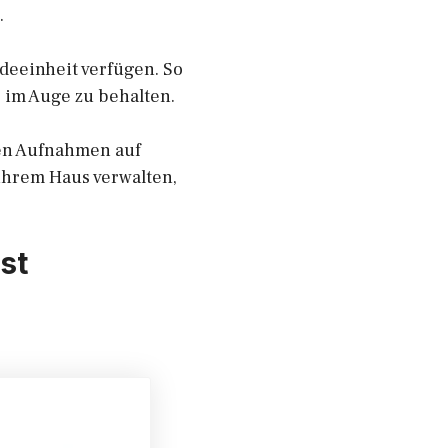
.
deeinheit verfügen. So
 im Auge zu behalten.
ren Aufnahmen auf
ihrem Haus verwalten,
st