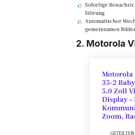
Sofortige Benachric
Störung
Automatischer Wech
gemeinsamen Bilder
2. Motorola 
Motorola 
35-2 Bab
5,0 Zoll 
Display –
Kommunik
Zoom, Ra
GETEILTEN 