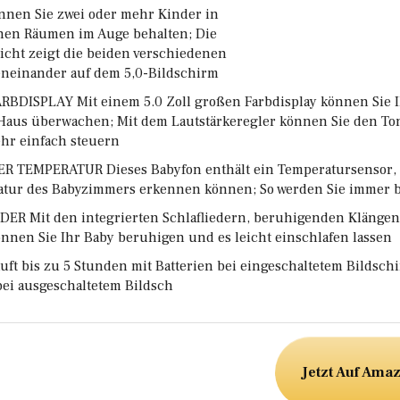
nnen Sie zwei oder mehr Kinder in
nen Räumen im Auge behalten; Die
sicht zeigt die beiden verschiedenen
eneinander auf dem 5,0-Bildschirm
ARBDISPLAY Mit einem 5.0 Zoll großen Farbdisplay können Sie 
 Haus überwachen; Mit dem Lautstärkeregler können Sie den To
hr einfach steuern
R TEMPERATUR Dieses Babyfon enthält ein Temperatursensor, 
atur des Babyzimmers erkennen können; So werden Sie immer b
ER Mit den integrierten Schlafliedern, beruhigenden Klänge
nen Sie Ihr Baby beruhigen und es leicht einschlafen lassen
äuft bis zu 5 Stunden mit Batterien bei eingeschaltetem Bildsch
bei ausgeschaltetem Bildsch
Jetzt Auf Ama