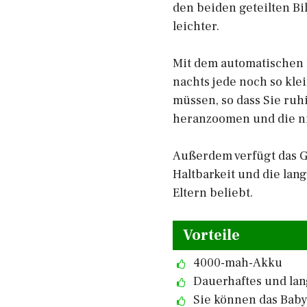
den beiden geteilten Bi
leichter.
Mit dem automatischen 
nachts jede noch so kl
müssen, so dass Sie ruh
heranzoomen und die ni
Außerdem verfügt das G
Haltbarkeit und die lan
Eltern beliebt.
Vorteile
4000-mah-Akku
Dauerhaftes und lan
Sie können das Baby