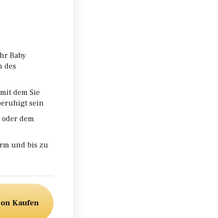
Ihr Baby
n des
mit dem Sie
eruhigt sein
n oder dem
irm und bis zu
zon Kaufen