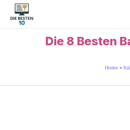
Zum
Inhalt
springen
Die 8 Besten 
Home
»
ba