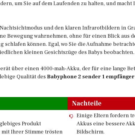
ldern, um Sie auf dem Laufenden zu halten, und macht
Nachtsichtmodus und den klaren Infrarotbildern in Gr
eine Bewegung wahrnehmen, ohne für einen Blick aus d
ig schlafen können. Egal, wo Sie die Aufnahme betrach
edlichen kleinen Gesichtszüge des Babys beobachten.
erät über einen 4000-mah-Akku, der für eine lange Bet
glebige Qualität des
Babyphone 2 sender 1 empfänge
Nachteile
Einige Eltern fordern t
glebiges Produkt
Akkus eine bessere Akk
 mit Ihrer Stimme trösten
Bildschirm.