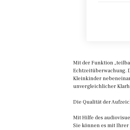
Mit der Funktion „teilb
Echtzeitüberwachung. D
Kleinkinder nebeneinand
unvergleichlicher Klarhe
Die Qualität der Aufze
Mit Hilfe des audiovisu
Sie können es mit Ihre