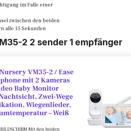
htigung im Falle einer
sel zwischen den beiden
n alle 15 Sekunden
VM35-2 2 sender 1 empfänger
Nursery VM35-2 / Ease
yphone mit 2 Kameras
Video Baby Monitor
 Nachtsicht, Zwei-Wege
ation, Wiegenlieder,
umtemperatur – Weiß
BILDSCHIRM Mit den beiden