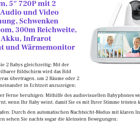
m, 5″ 720P mit 2
 Audio und Video
ung, Schwenken
oom, 300m Reichweite,
Akku, Infrarot
ht und Wärmemonitor
ie 2 Babys gleichzeitig: Mit der
ilbarer Bildschirm wird das Bild
eras übertragen, um 2 Räume oder 2
neinander in Echtzeit anzuzeigen;
der Ferne beruhigen: Mithilfe des audiovisuellen Babyphones w
rnt, wenn Ihr Baby weint, damit Sie es mit Ihrer Stimme trösten
afen: Durch den automatischen Nachtsicht-Modus mit klaren In
en sehen Sie nachts sogar die kleinsten Bewegungen;