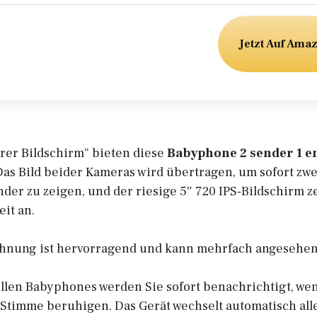
Jetzt Auf Ama
arer Bildschirm“ bieten diese
Babyphone 2 sender 1 
as Bild beider Kameras wird übertragen, um sofort zw
er zu zeigen, und der riesige 5″ 720 IPS-Bildschirm ze
it an.
ichnung ist hervorragend und kann mehrfach angesehe
ellen Babyphones werden Sie sofort benachrichtigt, wen
r Stimme beruhigen. Das Gerät wechselt automatisch al