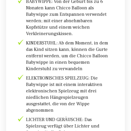
BABYWIPPE: Von der Geburt bis zu 6
Monaten kann Chicco Balloon als
Babywippe zum Entspannen verwendet
werden; mit einer abnehmbaren
Kopfstütze und einem weichen
Verkleinerungskissen.
KINDERSTUHL: Ab dem Moment, in dem
das Kind sitzen kann, können die Gurte
entfernt werden, um die Chicco Balloon
Babywippe in einen bequemen
Kinderstuhl zu verwandeln
ELEKTRONISCHES SPIELZEUG: Die
Babywippe ist mit einem interaktiven
elektronischen Spielzeug mit drei
niedlichen Hängespielzeugen
ausgestattet, die von der Wippe
abgenommen
LICHTER UND GERÄUSCHE: Das
Spielzeug verfügt über Lichter und