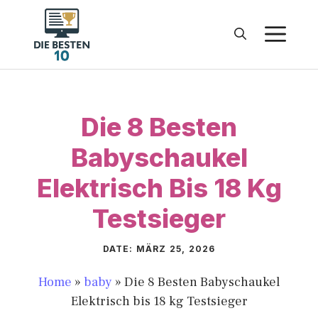
Zum
Inhalt
M
springen
Die 8 Besten
Babyschaukel
Elektrisch Bis 18 Kg
Testsieger
DATE:
MÄRZ 25, 2026
Home
»
baby
»
Die 8 Besten Babyschaukel
Elektrisch bis 18 kg Testsieger