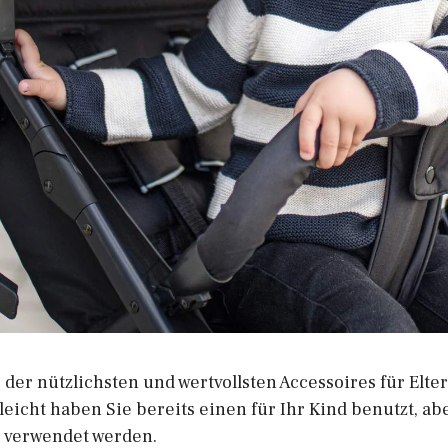
er nützlichsten und wertvollsten Accessoires für Elter
lleicht haben Sie bereits einen für Ihr Kind benutzt, ab
 verwendet werden.