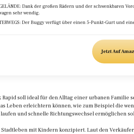
GELÄNDE: Dank der großen Rädern und der schwenkbaren Vord
wagen sehr wendig.
ERWEGS: Der Buggy verfügt über einen 5-Punkt-Gurt und ei
Jetzt Auf Ama
apid soll ideal für den Alltag einer urbanen Familie se
as Leben erleichtern können, wie zum Beispiel die we
 laufen und schnelle Richtungswechsel ermöglichen sol
s Stadtleben mit Kindern konzipiert. Laut den Verkäuf