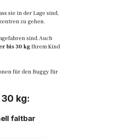
ss sie in der Lage sind,
szentren zu gehen.
mgefahren sind. Auch
er bis 30 kg
Ihrem Kind
ionen für den Buggy für
 30 kg:
ll faltbar