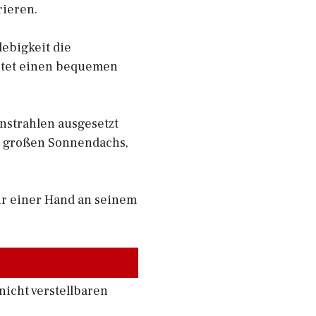
rieren.
lebigkeit die
ietet einen bequemen
nstrahlen ausgesetzt
es großen Sonnendachs,
ur einer Hand an seinem
nicht verstellbaren