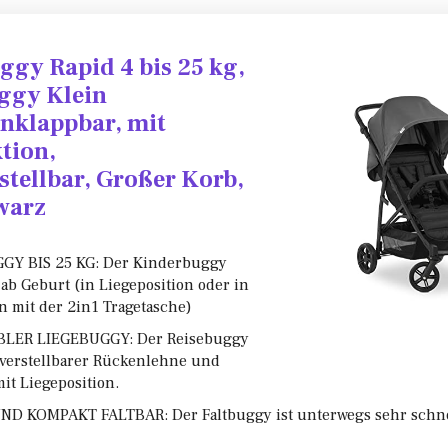
gy Rapid 4 bis 25 kg,
ggy Klein
klappbar, mit
tion,
tellbar, Großer Korb,
warz
Y BIS 25 KG: Der Kinderbuggy
 ab Geburt (in Liegeposition oder in
 mit der 2in1 Tragetasche)
LER LIEGEBUGGY: Der Reisebuggy
 verstellbarer Rückenlehne und
it Liegeposition.
D KOMPAKT FALTBAR: Der Faltbuggy ist unterwegs sehr schne