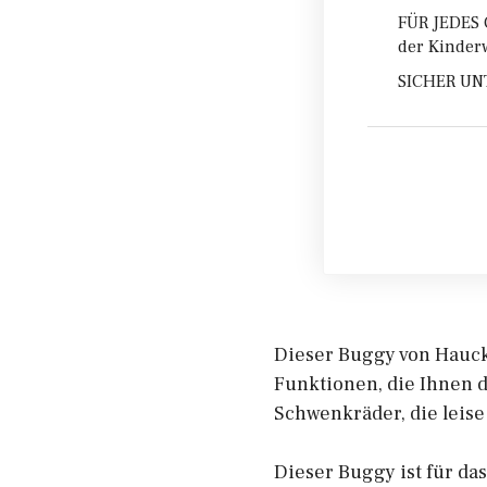
FÜR JEDES 
der Kinder
SICHER UNT
Dieser Buggy von Hauck R
Funktionen, die Ihnen d
Schwenkräder, die leise
Dieser Buggy ist für da