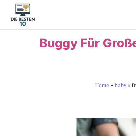
Zum
Inhalt
springen
Buggy Für Große
Home
»
baby
»
B