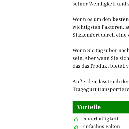
seiner Wendigkeit und 
Wenn es um den
besten
wichtigsten Faktoren, a
Sitzkomfort durch eine 
Wenn Sie tagsüber nach
sein. Aber wenn Sie sic
das das Produkt bietet,
Außerdem lässt sich de
Tragegurt transportiere
Vorteile
Dauerhaftigkeit
Einfaches Falten