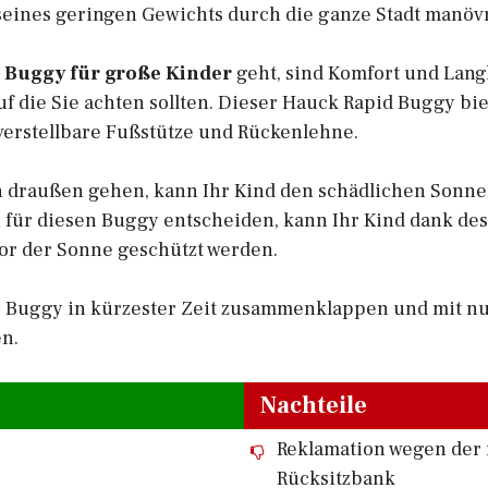
seines geringen Gewichts durch die ganze Stadt manöv
 Buggy für große Kinder
geht, sind Komfort und Lang
uf die Sie achten sollten. Dieser Hauck Rapid Buggy b
verstellbare Fußstütze und Rückenlehne.
 draußen gehen, kann Ihr Kind den schädlichen Sonne
h für diesen Buggy entscheiden, kann Ihr Kind dank d
 vor der Sonne geschützt werden.
r Buggy in kürzester Zeit zusammenklappen und mit n
n.
Nachteile
Reklamation wegen der 
Rücksitzbank