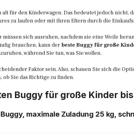
alt für den Kinderwagen. Das bedeutet jedoch nicht, da
res zu laufen oder mit ihren Eltern durch die Einkauf
 müssen sich ausruhen, nachdem sie eine Weile heru
äufig brauchen, kann der
beste Buggy für große Kind
zuruhen, während Sie tun, was Sie wollen.
scheidender Faktor sein. Also, schauen Sie sich die Opt
 ob Sie das Richtige zu finden.
ten Buggy für große Kinder bis
 Buggy, maximale Zuladung 25 kg, schne