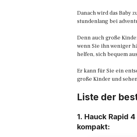
Danach wird das Baby zu 
stundenlang bei adventu
Denn auch große Kinder
wenn Sie ihn weniger h
helfen, sich bequem aus
Er kann für Sie ein ent
große Kinder und sehen,
Liste der bes
1. Hauck Rapid 4
kompakt: