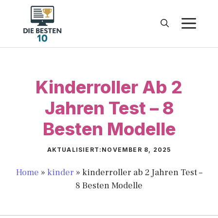
Zum
Inhalt
M
springen
Kinderroller Ab 2
Jahren Test – 8
Besten Modelle
AKTUALISIERT:
NOVEMBER 8, 2025
Home
»
kinder
»
kinderroller ab 2 Jahren Test –
8 Besten Modelle