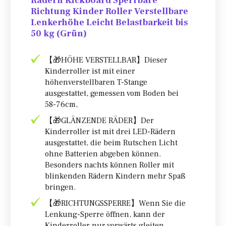
Rädern Kickboard Sperrbare
Richtung Kinder Roller Verstellbare
Lenkerhöhe Leicht Belastbarkeit bis
50 kg (Grün)
【🎁HÖHE VERSTELLBAR】Dieser
Kinderroller ist mit einer
höhenverstellbaren T-Stange
ausgestattet, gemessen vom Boden bei
58-76cm,
【🎁GLÄNZENDE RÄDER】Der
Kinderroller ist mit drei LED-Rädern
ausgestattet, die beim Rutschen Licht
ohne Batterien abgeben können.
Besonders nachts können Roller mit
blinkenden Rädern Kindern mehr Spaß
bringen.
【🎁RICHTUNGSSPERRE】Wenn Sie die
Lenkung-Sperre öffnen, kann der
Kinderroller nur vorwärts gleiten.