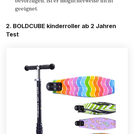
bevorzugen, ist er möglicherweise nicht
geeignet.
2. BOLDCUBE
kinderroller ab 2 Jahren
Test