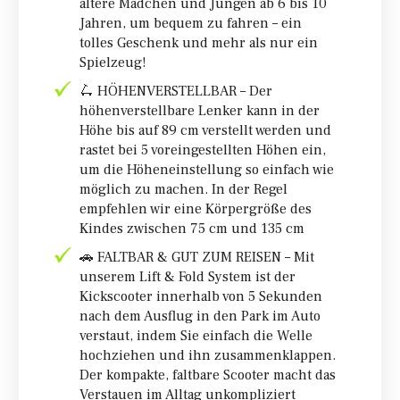
ältere Mädchen und Jungen ab 6 bis 10
Jahren, um bequem zu fahren – ein
tolles Geschenk und mehr als nur ein
Spielzeug!
🛴 HÖHENVERSTELLBAR – Der
höhenverstellbare Lenker kann in der
Höhe bis auf 89 cm verstellt werden und
rastet bei 5 voreingestellten Höhen ein,
um die Höheneinstellung so einfach wie
möglich zu machen. In der Regel
empfehlen wir eine Körpergröße des
Kindes zwischen 75 cm und 135 cm
🚗 FALTBAR & GUT ZUM REISEN – Mit
unserem Lift & Fold System ist der
Kickscooter innerhalb von 5 Sekunden
nach dem Ausflug in den Park im Auto
verstaut, indem Sie einfach die Welle
hochziehen und ihn zusammenklappen.
Der kompakte, faltbare Scooter macht das
Verstauen im Alltag unkompliziert