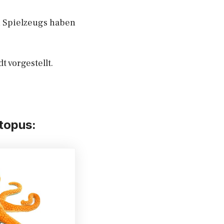
en Spielzeugs haben
dt vorgestellt.
ktopus: