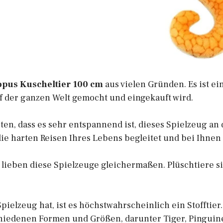
opus Kuscheltier 100 cm
aus vielen Gründen. Es ist ei
f der ganzen Welt gemocht und eingekauft wird.
n, dass es sehr entspannend ist, dieses Spielzeug an d
die harten Reisen Ihres Lebens begleitet und bei Ihnen 
ieben diese Spielzeuge gleichermaßen. Plüschtiere si
ielzeug hat, ist es höchstwahrscheinlich ein Stofftier
chiedenen Formen und Größen, darunter Tiger, Pinguin