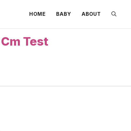
HOME
BABY
ABOUT
 Cm Test