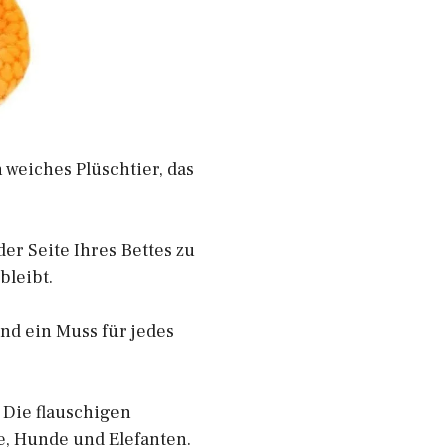
n weiches Plüschtier, das
er Seite Ihres Bettes zu
bleibt.
nd ein Muss für jedes
. Die flauschigen
e, Hunde und Elefanten.