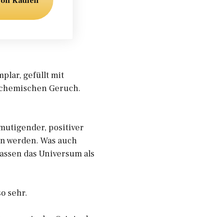
zon Kaufen
plar, gefüllt mit
 chemischen Geruch.
mutigender, positiver
sen werden. Was auch
lassen das Universum als
o sehr.