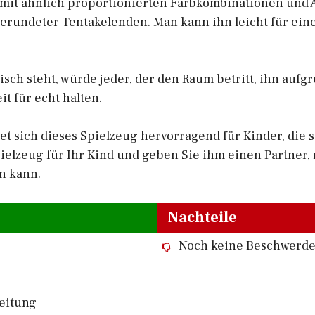
, mit ähnlich proportionierten Farbkombinationen und 
gerundeter Tentakelenden. Man kann ihn leicht für ei
sch steht, würde jeder, der den Raum betritt, ihn aufg
t für echt halten.
et sich dieses Spielzeug hervorragend für Kinder, die s
pielzeug für Ihr Kind und geben Sie ihm einen Partner,
n kann.
Nachteile
Noch keine Beschwerd
eitung