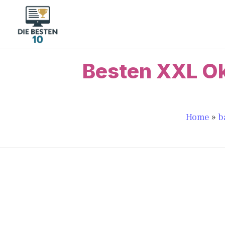
Zum
Inhalt
springen
Besten XXL Ok
Home
»
b