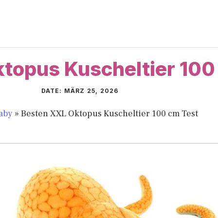
topus Kuscheltier 100
DATE:
MÄRZ 25, 2026
aby
»
Besten XXL Oktopus Kuscheltier 100 cm Test