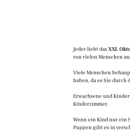
Jeder liebt das
XXL Okt
von vielen Menschen au
Viele Menschen behaupte
haben, da es Sie durch 
Erwachsene und Kinder l
Kinderzimmer.
Wenn ein Kind nur ein Sp
Puppen gibt es in vers