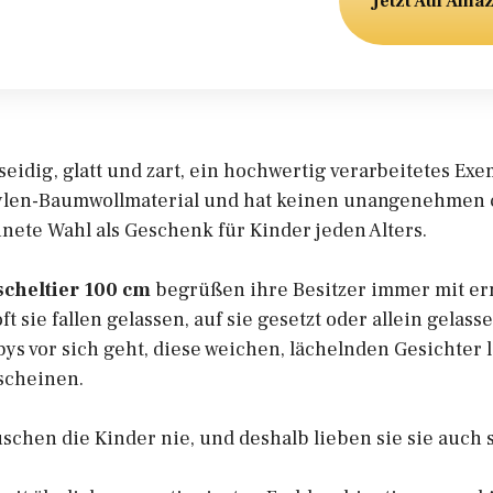
Jetzt Auf Ama
eidig, glatt und zart, ein hochwertig verarbeitetes Exem
pylen-Baumwollmaterial und hat keinen unangenehmen
hnete Wahl als Geschenk für Kinder jeden Alters.
cheltier 100 cm
begrüßen ihre Besitzer immer mit er
ft sie fallen gelassen, auf sie gesetzt oder allein gelas
s vor sich geht, diese weichen, lächelnden Gesichter 
scheinen.
schen die Kinder nie, und deshalb lieben sie sie auch s