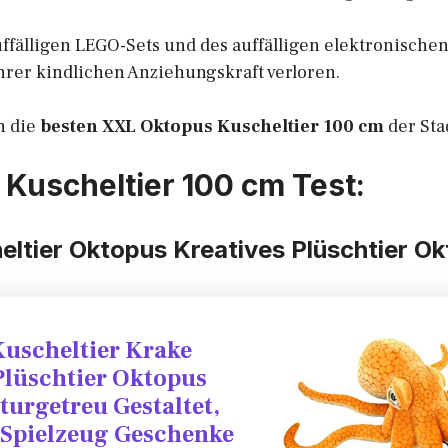
uffälligen LEGO-Sets und des auffälligen elektronisch
ihrer kindlichen Anziehungskraft verloren.
n die
besten XXL Oktopus Kuscheltier 100 cm
der Sta
Kuscheltier 100 cm Test:
eltier Oktopus Kreatives Plüschtier O
uscheltier Krake
Plüschtier Oktopus
turgetreu Gestaltet,
 Spielzeug Geschenke