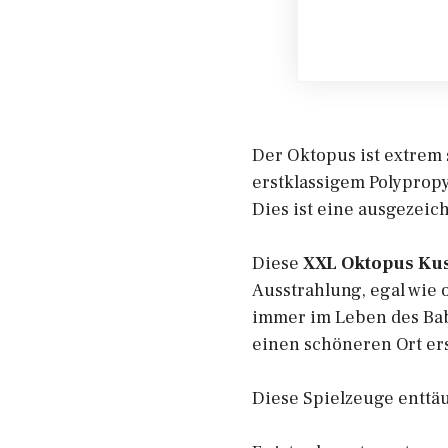
Der Oktopus ist extrem s
erstklassigem Polypro
Dies ist eine ausgezeic
Diese
XXL Oktopus Kus
Ausstrahlung, egal wie o
immer im Leben des Baby
einen schöneren Ort er
Diese Spielzeuge enttäu