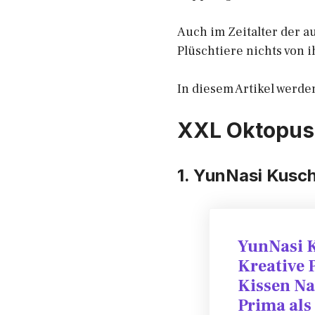
Auch im Zeitalter der a
Plüschtiere nichts von 
In diesem Artikel werde
XXL Oktopus 
1. YunNasi Kusch
YunNasi K
Kreative 
Kissen Na
Prima als